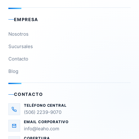
EMPRESA
Nosotros
Sucursales
Contacto
Blog
CONTACTO
TELÉFONO CENTRAL
(506) 2239-9070
EMAIL CORPORATIVO
info@leaho.com
COBERTURA