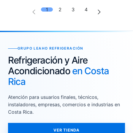
1
2
3
4
GRUPO LEAHO REFRIGERACIÓN
Refrigeración y Aire
Acondicionado
en Costa
Rica
Atención para usuarios finales, técnicos,
instaladores, empresas, comercios e industrias en
Costa Rica.
VER TIENDA