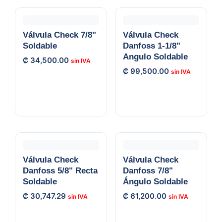
Válvula Check 7/8"
Válvula Check
Soldable
Danfoss 1-1/8"
Angulo Soldable
₡
34,500.00
₡
99,500.00
Válvula Check
Válvula Check
Danfoss 5/8" Recta
Danfoss 7/8"
Soldable
Ángulo Soldable
₡
30,747.29
₡
61,200.00