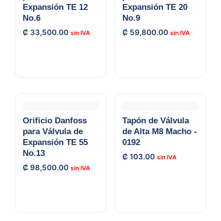
Expansión TE 12
Expansión TE 20
No.6
No.9
₡
33,500.00
₡
59,800.00
Orificio Danfoss
Tapón de Válvula
para Válvula de
de Alta M8 Macho -
Expansión TE 55
0192
No.13
₡
103.00
₡
98,500.00