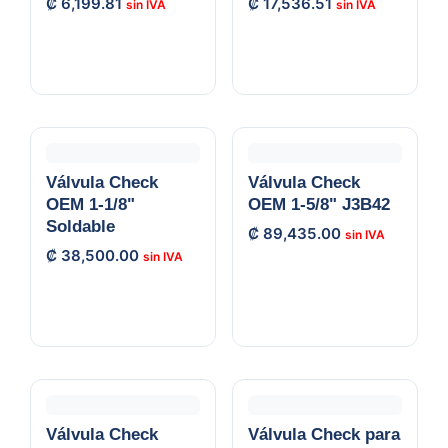
₡
6,199.81
₡
17,536.51
Válvula Check
Válvula Check
OEM 1-1/8"
OEM 1-5/8" J3B42
Soldable
₡
89,435.00
₡
38,500.00
Válvula Check
Válvula Check para