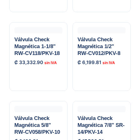
Válvula Check
Válvula Check
Magnética 1-1/8"
Magnética 1/2"
RW-CV118/PKV-18
RW-CV012/PKV-8
₡
33,332.90
₡
6,199.81
Válvula Check
Válvula Check
Magnética 5/8"
Magnética 7/8" SR-
RW-CV058/PKV-10
14/PKV-14