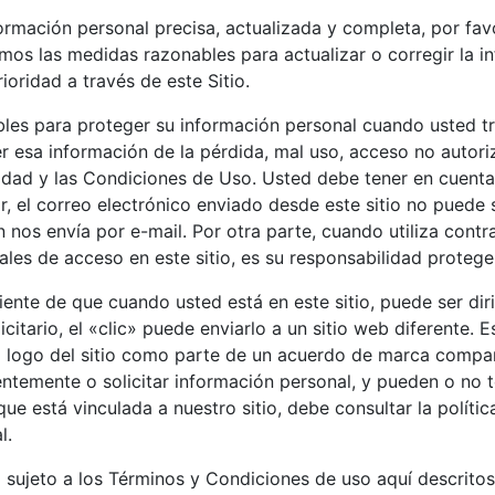
rmación personal precisa, actualizada y completa, por fa
os las medidas razonables para actualizar o corregir la in
oridad a través de este Sitio.
es para proteger su información personal cuando usted tr
 esa información de la pérdida, mal uso, acceso no autoriz
idad y las Condiciones de Uso. Usted debe tener en cuenta
ar, el correo electrónico enviado desde este sitio no puede 
n nos envía por e-mail. Por otra parte, cuando utiliza con
iales de acceso en este sitio, es su responsabilidad protege
nte de que cuando usted está en este sitio, puede ser dirig
icitario, el «clic» puede enviarlo a un sitio web diferente. 
 logo del sitio como parte de un acuerdo de marca compart
ntemente o solicitar información personal, y pueden o no t
ue está vinculada a nuestro sitio, debe consultar la polític
l.
 sujeto a los Términos y Condiciones de uso aquí descritos. Si