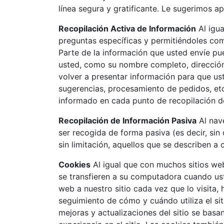
línea segura y gratificante. Le sugerimos a
Recopilación Activa de Información
Al igua
preguntas específicas y permitiéndoles com
Parte de la información que usted envíe pue
usted, como su nombre completo, dirección, 
volver a presentar información para que ust
sugerencias, procesamiento de pedidos, etc.
informado en cada punto de recopilación de
Recopilación de Información Pasiva
Al nave
ser recogida de forma pasiva (es decir, si
sin limitación, aquellos que se describen a 
Cookies
Al igual que con muchos sitios web
se transfieren a su computadora cuando us
web a nuestro sitio cada vez que lo visita,
seguimiento de cómo y cuándo utiliza el si
mejoras y actualizaciones del sitio se basa