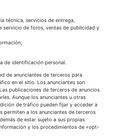
a técnica, servicios de entrega,
 servicio de foros, ventas de publicidad y
formación;
 de identificación personal.
red de anunciantes de terceros para
áfico en el sitio. Los anunciantes son
. Las publicaciones de terceros de anuncios
arles. Aunque los anunciantes u otras
dición de tráfico pueden fijar y acceder a
s permiten a los anunciantes de terceros
además de estar sujeto a sus propias
información y los procedimientos de «opt-