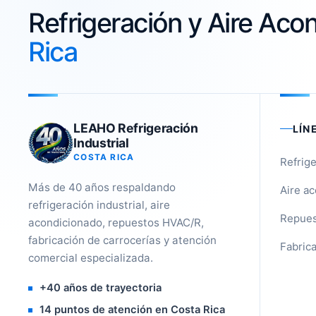
Refrigeración y Aire Ac
Rica
LEAHO Refrigeración
LÍN
Industrial
COSTA RICA
Refrige
Más de 40 años respaldando
Aire a
refrigeración industrial, aire
Repues
acondicionado, repuestos HVAC/R,
fabricación de carrocerías y atención
Fabrica
comercial especializada.
+40 años de trayectoria
14 puntos de atención en Costa Rica