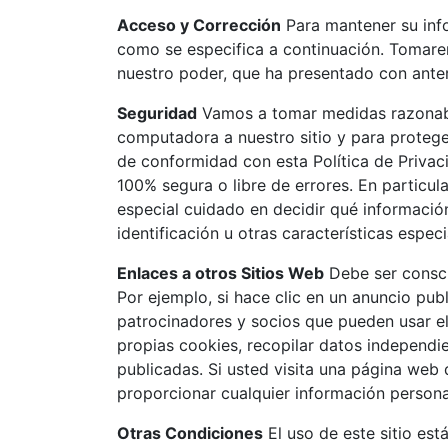
Acceso y Corrección
Para mantener su info
como se especifica a continuación. Tomarem
nuestro poder, que ha presentado con anteri
Seguridad
Vamos a tomar medidas razonabl
computadora a nuestro sitio y para proteger
de conformidad con esta Política de Privac
100% segura o libre de errores. En particul
especial cuidado en decidir qué informació
identificación u otras características espec
Enlaces a otros Sitios Web
Debe ser conscie
Por ejemplo, si hace clic en un anuncio publ
patrocinadores y socios que pueden usar el
propias cookies, recopilar datos independie
publicadas. Si usted visita una página web q
proporcionar cualquier información persona
Otras Condiciones
El uso de este sitio está