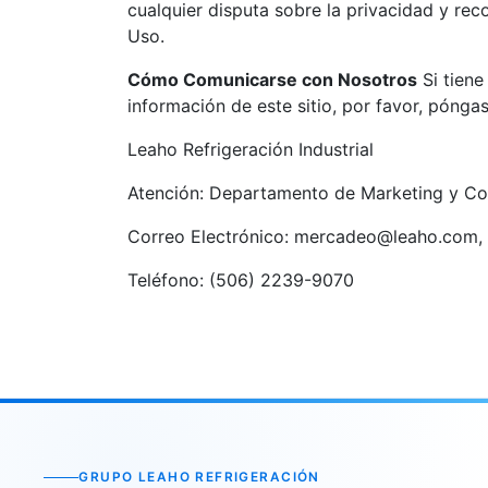
cualquier disputa sobre la privacidad y rec
Uso.
Cómo Comunicarse con Nosotros
Si tiene
información de este sitio, por favor, pónga
Leaho Refrigeración Industrial
Atención: Departamento de Marketing y C
Correo Electrónico:
mercadeo@leaho.com
,
Teléfono: (506) 2239-9070
GRUPO LEAHO REFRIGERACIÓN