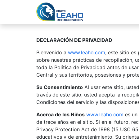
Ir al contenido
Inicio
No
DECLARACIÓN DE PRIVACIDAD
Bienvenido a
www.leaho.com
, este sitio e
sobre nuestras prácticas de recopilación, 
toda la Política de Privacidad antes de usar
Central y sus territorios, posesiones y prot
Su Consentimiento
Al usar este sitio, ust
través de este sitio, usted acepta la recop
Condiciones del servicio y las disposicione
Acerca de los Niños
www.leaho.com
es un 
de trece años en el sitio. Si en el futuro, 
Privacy Protection Act de 1998 (15 USC 6501
educativos y de entretenimiento. Su orienta