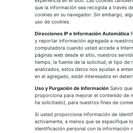
experiencia en el sitio. Las cookies también
que la información sea recogida a través d
cookies en su navegador. Sin embargo, algun
uso de cookies.
Direcciones IP e Información Automática
P
y reportar información agregada a nuestro
computadora cuando usted accede a Internet
páginas web desde el sitio, nuestros servid
tiempo, la fuente de la solicitud, el tipo de
analizados, estos datos nos ayudan a entend
en el agregado, están interesados en deter
Uso y Purgación de Información
Salvo que 
proporciona para mejorar el contenido de nue
ha solicitado), para nuestros fines de comer
Si usted proporciona información de identi
activamente, a menos que se especifique lo
identificación personal con la información 