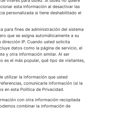
 de interés para usted. Si usted no quiere
ionar esta información al desactivar las
a personalizada si tiene deshabilitado el
a para fines de administración del sistema
mero que se asigna automáticamente a su
dirección IP. Cuando usted solicita
ncluye datos como la página de servicio, el
te y otra información similar. Al ser
o es el más popular, qué tipo de visitantes,
e utilizar la información que usted
referencias, comunicarle información (si la
os en esta Política de Privacidad.
ormación con otra información recopilada
 podemos combinar la información de