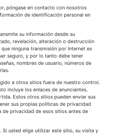
vor, póngase en contacto con nosotros
formación de identificación personal en
ansmite su información desde su
ado, revelación, alteración o destrucción
 que ninguna transmisión por Internet es
ser seguro, y por lo tanto debe tener
traseñas, nombres de usuario, números de
rlas.
ido a otros sitios fuera de nuestro control.
Esto incluye los enlaces de anunciantes,
ida. Estos otros sitios pueden enviar sus
ener sus propias políticas de privacidad
a de privacidad de esos sitios antes de
 usted elige utilizar este sitio, su visita y