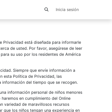
Contacto
Inicia sesión
 de Privacidad está diseñada para informarle
erca de usted. Por favor, asegúrese de leer
do para su uso por los residentes de América
vacidad. Siempre que envíe información a
 esta Política de Privacidad, las
la información del tiempo que se recogen.
guna información personal de niños menores
 lo haremos en cumplimiento del Online
ran variedad de maravillosos recursos
ar que los niños tengan una experiencia en