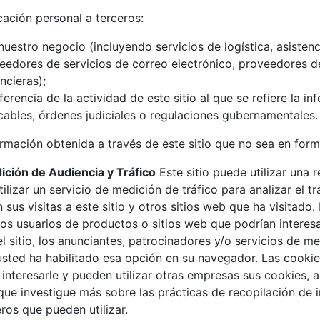
cación personal a terceros:
uestro negocio (incluyendo servicios de logística, asistenci
eedores de servicios de correo electrónico, proveedores de
ncieras);
ferencia de la actividad de este sitio al que se refiere la in
icables, órdenes judiciales o regulaciones gubernamentales.
mación obtenida a través de este sitio que no sea en forma
ición de Audiencia y Tráfico
Este sitio puede utilizar una 
ilizar un servicio de medición de tráfico para analizar el tr
us visitas a este sitio y otros sitios web que ha visitado
 los usuarios de productos o sitios web que podrían interes
 sitio, los anunciantes, patrocinadores y/o servicios de me
sted ha habilitado esa opción en su navegador. Las cookie
nteresarle y pueden utilizar otras empresas sus cookies, 
ue investigue más sobre las prácticas de recopilación de 
ros que pueden utilizar.