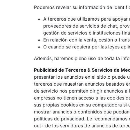
Podemos revelar su información de identifi
A terceros que utilizamos para apoyar n
proveedores de servicios de chat, prov
gestión de servicios e instituciones fina
En relación con la venta, cesión o trans
O cuando se requiera por las leyes apl
Además, haremos pleno uso de toda la infor
Publicidad de Terceros & Servicios de Med
presentar los anuncios en el sitio o puede ut
terceros que muestran anuncios basados en s
de servicio nos permiten dirigir anuncios a
empresas no tienen acceso a las cookies del
sus propias cookies en su computadora si u
mostrar anuncios o contenidos que puedan i
políticas de privacidad. Le recomendamos q
out» de los servidores de anuncios de terce