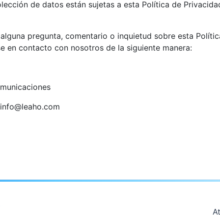
olección de datos están sujetas a esta Política de Privaci
 alguna pregunta, comentario o inquietud sobre esta Polític
se en contacto con nosotros de la siguiente manera:
omunicaciones
info@leaho.com
At