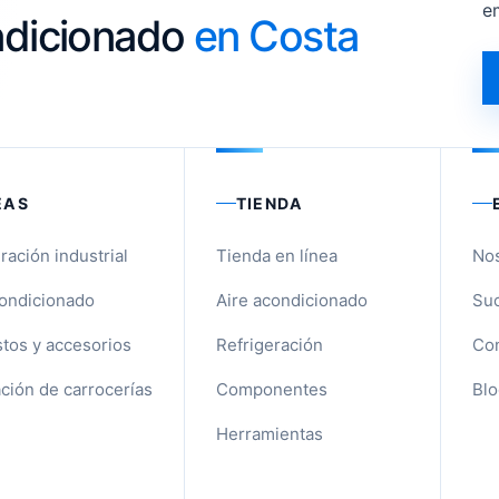
e
ondicionado
en Costa
EAS
TIENDA
ración industrial
Tienda en línea
No
condicionado
Aire acondicionado
Suc
tos y accesorios
Refrigeración
Con
ción de carrocerías
Componentes
Blo
Herramientas