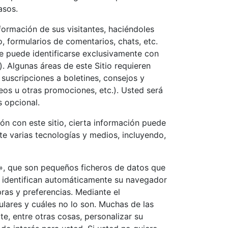
asos.
formación de sus visitantes, haciéndoles
 formularios de comentarios, chats, etc.
ue puede identificarse exclusivamente con
. Algunas áreas de este Sitio requieren
 suscripciones a boletines, consejos y
eos u otras promociones, etc.). Usted será
s opcional.
ión con este sitio, cierta información puede
te varias tecnologías y medios, incluyendo,
es», que son pequeños ficheros de datos que
 identifican automáticamente su navegador
ras y preferencias. Mediante el
ulares y cuáles no lo son. Muchas de las
e, entre otras cosas, personalizar su