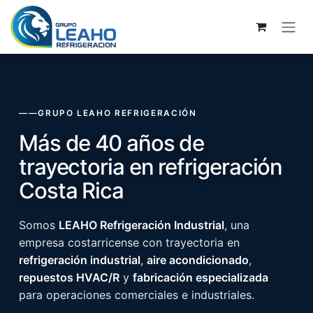
Ir al contenido
——
GRUPO LEAHO REFRIGERACIÓN
Más de 40 años de
trayectoria en refrigeración
Costa Rica
Somos
LEAHO Refrigeración Industrial
, una
empresa costarricense con trayectoria en
refrigeración industrial
,
aire acondicionado
,
repuestos HVAC/R
y
fabricación especializada
para operaciones comerciales e industriales.