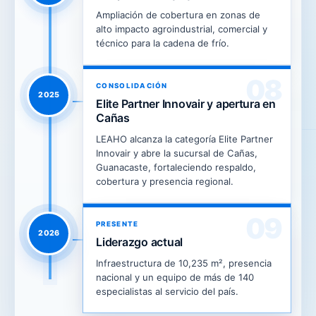
Ampliación de cobertura en zonas de
alto impacto agroindustrial, comercial y
técnico para la cadena de frío.
08
CONSOLIDACIÓN
2025
Elite Partner Innovair y apertura en
Cañas
LEAHO alcanza la categoría Elite Partner
Innovair y abre la sucursal de Cañas,
Guanacaste, fortaleciendo respaldo,
cobertura y presencia regional.
09
PRESENTE
2026
Liderazgo actual
Infraestructura de 10,235 m², presencia
nacional y un equipo de más de 140
especialistas al servicio del país.