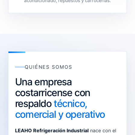
acondicionado, repuestos y carrocerías.
QUIÉNES SOMOS
Una empresa
costarricense con
respaldo
técnico,
comercial y operativo
LEAHO Refrigeración Industrial
nace con el