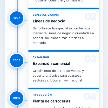
industrial, comercial y climatización.
02
ESPECIALIZACIÓN
1997
Líneas de negocio
Se fortalece la especialización técnica
mediante líneas de negocio orientadas a
brindar soluciones más precisas al
mercado.
03
EXPANSIÓN
2005
Expansión comercial
Crecimiento de la red de ventas y
cobertura técnica para abastecer
sectores críticos a nivel nacional.
04
PRODUCCIÓN
2016
Planta de carrocerías