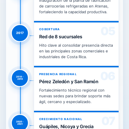
Inauguración de la planta de fabricación
de carrocerías refrigeradas en Atenas,
fortaleciendo la capacidad productiva.
05
COBERTURA
2017
Red de 8 sucursales
Hito clave al consolidar presencia directa
en las principales zonas comerciales e
industriales de Costa Rica.
06
PRESENCIA REGIONAL
2018 -
2019
Pérez Zeledón y San Ramón
Fortalecimiento técnico regional con
nuevas sedes para brindar soporte más
ágil, cercano y especializado.
07
CRECIMIENTO NACIONAL
2020 -
2021
Guápiles, Nicoya y Grecia