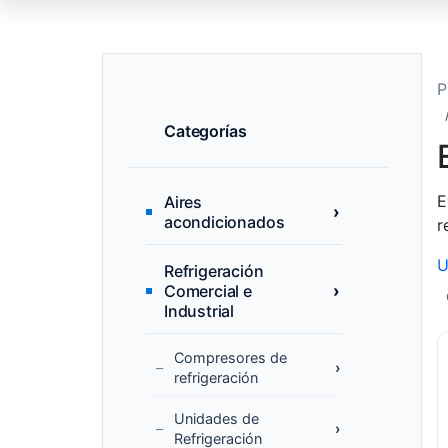
P
Categorías
E
Aires
acondicionados
r
U
Refrigeración
Comercial e
Industrial
Compresores de
refrigeración
Unidades de
Refrigeración