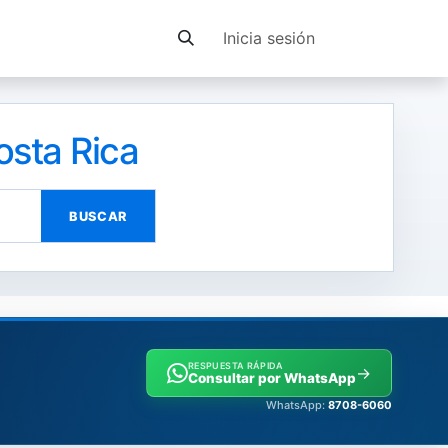
Contacto
Inicia sesión
sta Rica
BUSCAR
RESPUESTA RÁPIDA
→
Consultar por WhatsApp
WhatsApp:
8708-6060