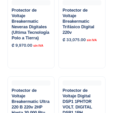
Protector de
Protector de
Voltaje
Voltaje
Breakermatic
Breakermatic
Neveras Digitales
Trifásico Digital
(Ultima Tecnología
220v
Polo a Tierra)
₡
33,075.00
₡
9,970.00
Protector de
Protector de
Voltaje
Voltaje Digital
Breakermatic Ultra
DSP1 1PHTOR
220 B 220v 2HP
VOLT. DIGITAL
Hasta 30.000 Btu
DSP1 1PH