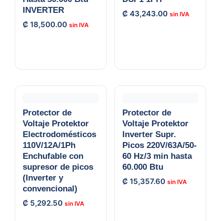
INVERTER
₡
43,243.00
₡
18,500.00
Protector de
Protector de
Voltaje Protektor
Voltaje Protektor
Electrodomésticos
Inverter Supr.
110V/12A/1Ph
Picos 220V/63A/50-
Enchufable con
60 Hz/3 min hasta
supresor de picos
60.000 Btu
(Inverter y
₡
15,357.60
convencional)
₡
5,292.50