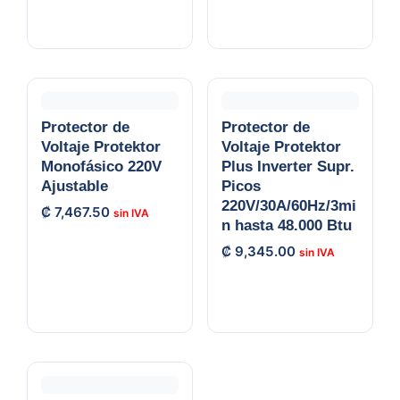
Protector de
Protector de
Voltaje Protektor
Voltaje Protektor
Monofásico 220V
Plus Inverter Supr.
Ajustable
Picos
220V/30A/60Hz/3mi
₡
7,467.50
n hasta 48.000 Btu
₡
9,345.00