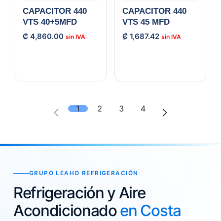
CAPACITOR 440
CAPACITOR 440
VTS 40+5MFD
VTS 45 MFD
₡
4,860.00
₡
1,687.42
1
2
3
4
GRUPO LEAHO REFRIGERACIÓN
Refrigeración y Aire
Acondicionado
en Costa