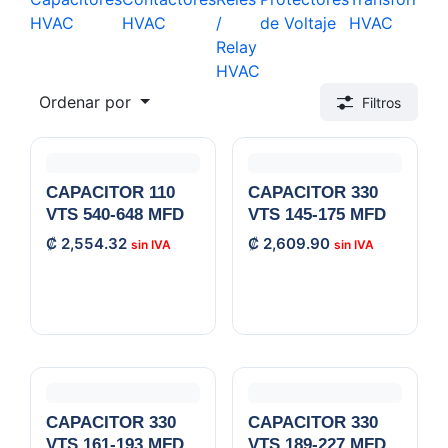
HVAC
HVAC
/
de Voltaje
HVAC
Relay
HVAC
Ordenar por
Filtros
CAPACITOR 110
CAPACITOR 330
VTS 540-648 MFD
VTS 145-175 MFD
₡
2,554.32
₡
2,609.90
CAPACITOR 330
CAPACITOR 330
VTS 161-193 MFD
VTS 189-227 MFD