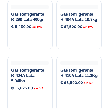
Gas Refrigerante
Gas Refrigerante
R-290 Lata 400gr
R-404A Lata 10.9kg
₡
5,450.00
₡
67,500.00
Gas Refrigerante
Gas Refrigerante
R-404A Lata
R-410A Lata 11.3Kg
5.94lbs
₡
68,500.00
₡
16,625.00