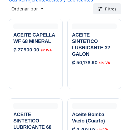
Ordenar por
Filtros
ACEITE CAPELLA
ACEITE
WF 68 MINERAL
SINTETICO
LUBRICANTE 32
₡
27,500.00
GALON
₡
50,178.90
ACEITE
Aceite Bomba
SINTETICO
Vacio (Cuarto)
LUBRICANTE 68
₡
4,203.62