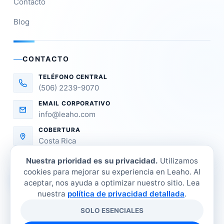
Contacto
Blog
CONTACTO
TELÉFONO CENTRAL
(506) 2239-9070
EMAIL CORPORATIVO
info@leaho.com
COBERTURA
Costa Rica
Nuestra prioridad es su privacidad.
Utilizamos
cookies para mejorar su experiencia en Leaho. Al
aceptar, nos ayuda a optimizar nuestro sitio. Lea
nuestra
política de privacidad detallada
.
SOLO ESENCIALES
©
2026
LEAHO Refrigeración Industrial. Todos los