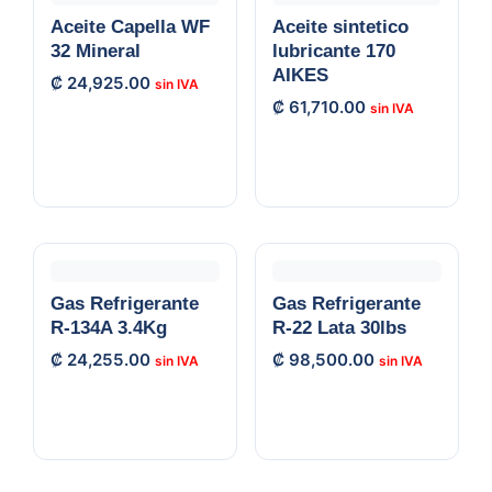
Aceite Capella WF
Aceite sintetico
32 Mineral
lubricante 170
AIKES
₡
24,925.00
₡
61,710.00
Gas Refrigerante
Gas Refrigerante
R-134A 3.4Kg
R-22 Lata 30lbs
₡
24,255.00
₡
98,500.00