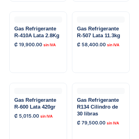
Gas Refrigerante
Gas Refrigerante
R-410A Lata 2.8Kg
R-507 Lata 11.3kg
₡
19,900.00
₡
58,400.00
Gas Refrigerante
Gas Refrigerante
R-600 Lata 420gr
R134 Cilindro de
30 libras
₡
5,015.00
₡
79,500.00