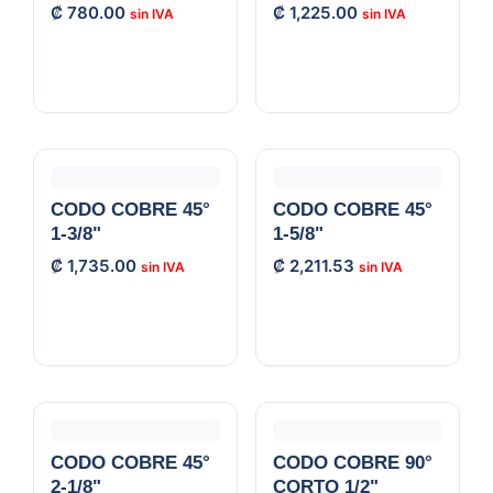
₡
780.00
₡
1,225.00
CODO COBRE 45°
CODO COBRE 45°
1-3/8"
1-5/8"
₡
1,735.00
₡
2,211.53
CODO COBRE 45°
CODO COBRE 90°
2-1/8"
CORTO 1/2"