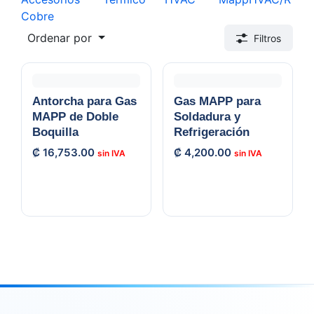
Cobre
Ordenar por
Filtros
Antorcha para Gas
Gas MAPP para
MAPP de Doble
Soldadura y
Boquilla
Refrigeración
₡
16,753.00
₡
4,200.00