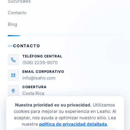
Sucursales
Contacto
Blog
CONTACTO
TELÉFONO CENTRAL
(506) 2239-9070
EMAIL CORPORATIVO
info@leaho.com
COBERTURA
Costa Rica
Nuestra prioridad es su privacidad.
Utilizamos
cookies para mejorar su experiencia en Leaho. Al
aceptar, nos ayuda a optimizar nuestro sitio. Lea
nuestra
política de privacidad detallada
.