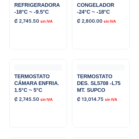
REFRIGERADORA
CONGELADOR
-18°C ~ -9.5°C
-24°C ~ -18°C
₡
2,745.50
₡
2,800.00
TERMOSTATO
TERMOSTATO
CÁMARA ENFRIA.
DES. SL5708 -L75
1.5°C ~ 5°C
MT. SUPCO
₡
2,745.50
₡
13,014.75