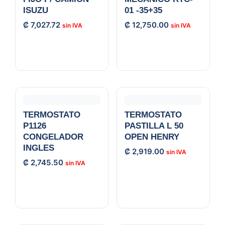
ISUZU
01 -35+35
₡
7,027.72
₡
12,750.00
TERMOSTATO
TERMOSTATO
P1126
PASTILLA L 50
CONGELADOR
OPEN HENRY
INGLES
₡
2,919.00
₡
2,745.50