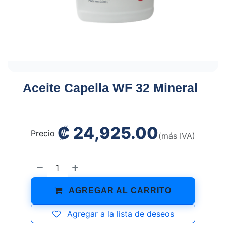
Aceite Capella WF 32 Mineral
₡
24,925.00
Precio
(más IVA)
AGREGAR AL CARRITO
Agregar a la lista de deseos