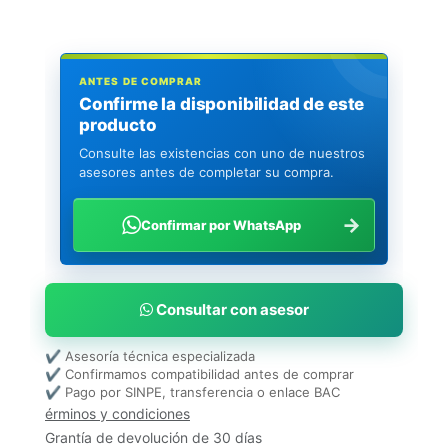
ANTES DE COMPRAR
Confirme la disponibilidad de este
producto
Consulte las existencias con uno de nuestros
asesores antes de completar su compra.
→
Confirmar por WhatsApp
Consultar con asesor
✔ Asesoría técnica especializada
✔ Confirmamos compatibilidad antes de comprar
✔ Pago por SINPE, transferencia o enlace BAC
érminos y condiciones
Grantía de devolución de 30 días