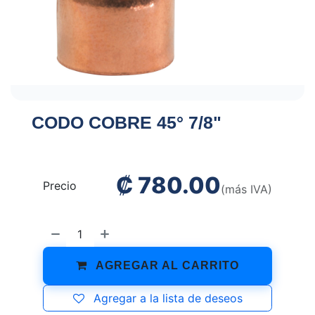
CODO COBRE 45° 7/8"
₡
780.00
Precio
(más IVA)
AGREGAR AL CARRITO
Agregar a la lista de deseos