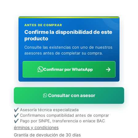
ANTES DE COMPRAR
Confirme la disponibilidad de este
producto
Consulte las existencias con uno de nuestros
asesores antes de completar su compra.
→
Confirmar por WhatsApp
Consultar con asesor
✔ Asesoría técnica especializada
✔ Confirmamos compatibilidad antes de comprar
✔ Pago por SINPE, transferencia o enlace BAC
érminos y condiciones
Grantía de devolución de 30 días