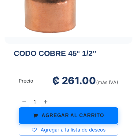
CODO COBRE 45° 1/2"
₡
261.00
Precio
(más IVA)
AGREGAR AL CARRITO
Agregar a la lista de deseos