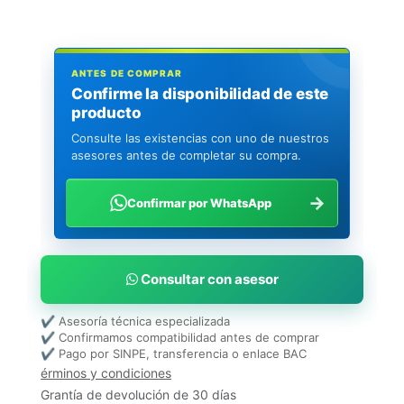
ANTES DE COMPRAR
Confirme la disponibilidad de este
producto
Consulte las existencias con uno de nuestros
asesores antes de completar su compra.
→
Confirmar por WhatsApp
Consultar con asesor
✔ Asesoría técnica especializada
✔ Confirmamos compatibilidad antes de comprar
✔ Pago por SINPE, transferencia o enlace BAC
érminos y condiciones
Grantía de devolución de 30 días