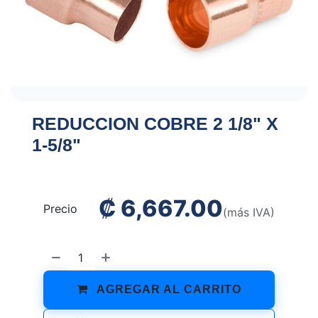
REDUCCION COBRE 2 1/8" X
1-5/8"
₡
6,667.00
Precio
(más IVA)
AGREGAR AL CARRITO