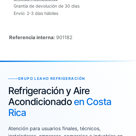
Grantía de devolución de 30 días
Envío: 2-3 días hábiles
Referencia interna:
901182
GRUPO LEAHO REFRIGERACIÓN
Refrigeración y Aire
Acondicionado
en Costa
Rica
Atención para usuarios finales, técnicos,