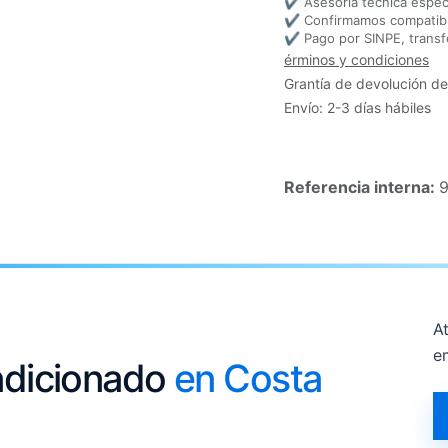
✔ Asesoría técnica espec
✔ Confirmamos compatibi
✔ Pago por SINPE, transf
érminos y condiciones
Grantía de devolución de
Envío: 2-3 días hábiles
Referencia interna:
9
At
e
ondicionado
en Costa