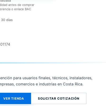
ializada
lidad antes de comprar
erencia o enlace BAC
 30 días
01174
ención para usuarios finales, técnicos, instaladores,
mpresas, comercios e industrias en Costa Rica.
VER TIENDA
SOLICITAR COTIZACIÓN