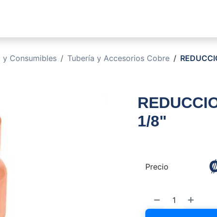
sotros
Soluciones
Productos
Sucursales
Blog
o y Consumibles
Tubería y Accesorios Cobre
REDUCCIO
REDUCCION
1/8"
Precio