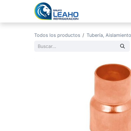
Ir al contenido
Inicio
No
Todos los productos
Tubería, Aislamient