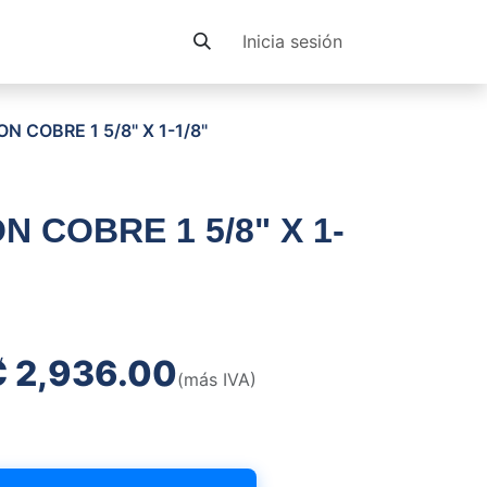
Contacto
Inicia sesión
N COBRE 1 5/8" X 1-1/8"
 COBRE 1 5/8" X 1-
₡
2,936.00
(más IVA)