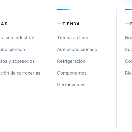
EAS
TIENDA
ración industrial
Tienda en línea
No
condicionado
Aire acondicionado
Suc
tos y accesorios
Refrigeración
Con
ción de carrocerías
Componentes
Blo
Herramientas