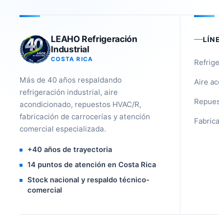
LEAHO Refrigeración
LÍN
Industrial
COSTA RICA
Refrige
Más de 40 años respaldando
Aire a
refrigeración industrial, aire
Repues
acondicionado, repuestos HVAC/R,
fabricación de carrocerías y atención
Fabrica
comercial especializada.
+40 años de trayectoria
14 puntos de atención en Costa Rica
Stock nacional y respaldo técnico-
comercial