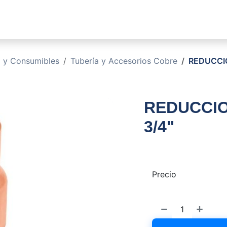
sotros
Soluciones
Productos
Sucursales
Blog
o y Consumibles
Tubería y Accesorios Cobre
REDUCCIO
REDUCCIO
3/4"
Precio