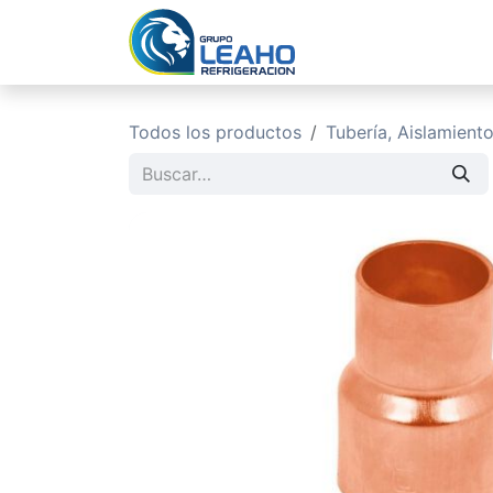
Ir al contenido
Inicio
No
Todos los productos
Tubería, Aislamient