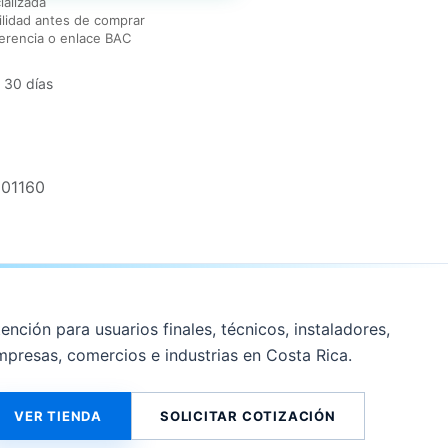
ializada
lidad antes de comprar
erencia o enlace BAC
 30 días
01160
ención para usuarios finales, técnicos, instaladores,
mpresas, comercios e industrias en Costa Rica.
VER TIENDA
SOLICITAR COTIZACIÓN