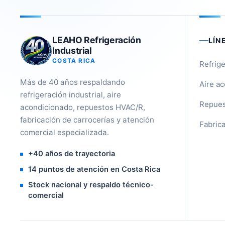
LEAHO Refrigeración
LÍN
Industrial
COSTA RICA
Refrige
Más de 40 años respaldando
Aire a
refrigeración industrial, aire
Repues
acondicionado, repuestos HVAC/R,
fabricación de carrocerías y atención
Fabrica
comercial especializada.
+40 años de trayectoria
14 puntos de atención en Costa Rica
Stock nacional y respaldo técnico-
comercial