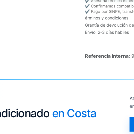
✔ Asesoría técnica espec
✔ Confirmamos compatibi
✔ Pago por SINPE, transf
érminos y condiciones
Grantía de devolución de
Envío: 2-3 días hábiles
Referencia interna:
9
At
e
ondicionado
en Costa