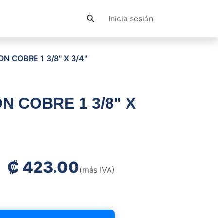
Contacto
Inicia sesión
N COBRE 1 3/8" X 3/4"
N COBRE 1 3/8" X
₡
423.00
(más IVA)