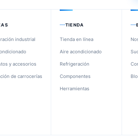
EAS
TIENDA
ración industrial
Tienda en línea
No
condicionado
Aire acondicionado
Suc
tos y accesorios
Refrigeración
Con
ción de carrocerías
Componentes
Blo
Herramientas