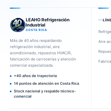
LEAHO Refrigeración
LÍN
Industrial
COSTA RICA
Refrige
Más de 40 años respaldando
Aire a
refrigeración industrial, aire
Repues
acondicionado, repuestos HVAC/R,
fabricación de carrocerías y atención
Fabrica
comercial especializada.
+40 años de trayectoria
14 puntos de atención en Costa Rica
Stock nacional y respaldo técnico-
comercial