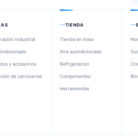
EAS
TIENDA
ración industrial
Tienda en línea
No
condicionado
Aire acondicionado
Suc
tos y accesorios
Refrigeración
Con
ción de carrocerías
Componentes
Blo
Herramientas