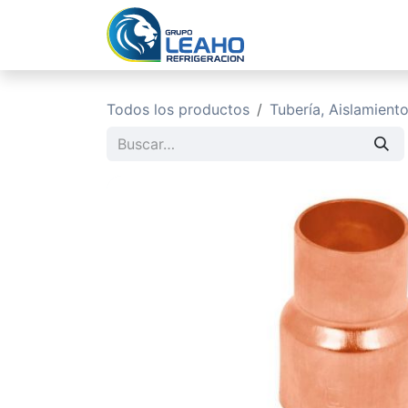
Ir al contenido
Inicio
No
Todos los productos
Tubería, Aislamient