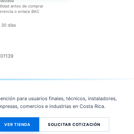
ializada
lidad antes de comprar
erencia o enlace BAC
 30 días
01139
ención para usuarios finales, técnicos, instaladores,
mpresas, comercios e industrias en Costa Rica.
VER TIENDA
SOLICITAR COTIZACIÓN