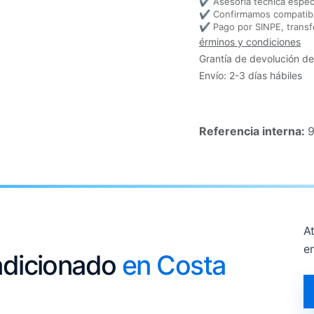
✔ Asesoría técnica espec
✔ Confirmamos compatibi
✔ Pago por SINPE, transf
érminos y condiciones
Grantía de devolución de
Envío: 2-3 días hábiles
Referencia interna:
9
At
e
ondicionado
en Costa