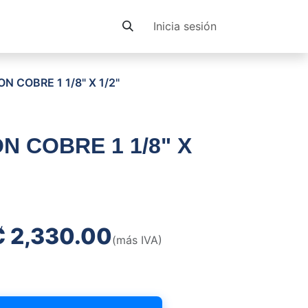
Contacto
Inicia sesión
N COBRE 1 1/8" X 1/2"
N COBRE 1 1/8" X
₡
2,330.00
(más IVA)