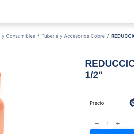
sotros
Soluciones
Productos
Sucursales
Blog
o y Consumibles
Tubería y Accesorios Cobre
REDUCCIO
REDUCCIO
1/2"
Precio