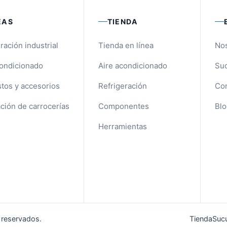
EAS
TIENDA
ración industrial
Tienda en línea
No
condicionado
Aire acondicionado
Suc
tos y accesorios
Refrigeración
Con
ción de carrocerías
Componentes
Blo
Herramientas
 reservados.
Tienda
Sucu