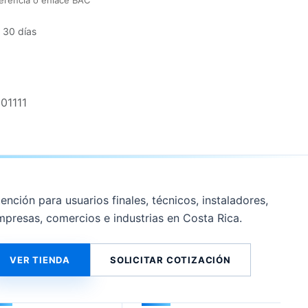
erencia o enlace BAC
 30 días
01111
ención para usuarios finales, técnicos, instaladores,
mpresas, comercios e industrias en Costa Rica.
VER TIENDA
SOLICITAR COTIZACIÓN