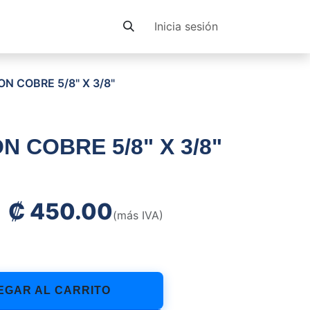
Contacto
Inicia sesión
N COBRE 5/8" X 3/8"
 COBRE 5/8" X 3/8"
₡
450.00
(más IVA)
GAR AL CARRITO