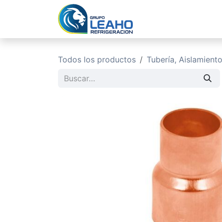
Ir al contenido
Inicio
No
Todos los productos
Tubería, Aislamient