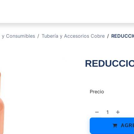
sotros
Soluciones
Productos
Sucursales
Blog
o y Consumibles
Tubería y Accesorios Cobre
REDUCCIO
REDUCCION
Precio
AGRE