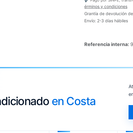
✔ Pago por SINPE, transf
érminos y condiciones
Grantía de devolución de
Envío: 2-3 días hábiles
Referencia interna:
9
At
e
ondicionado
en Costa