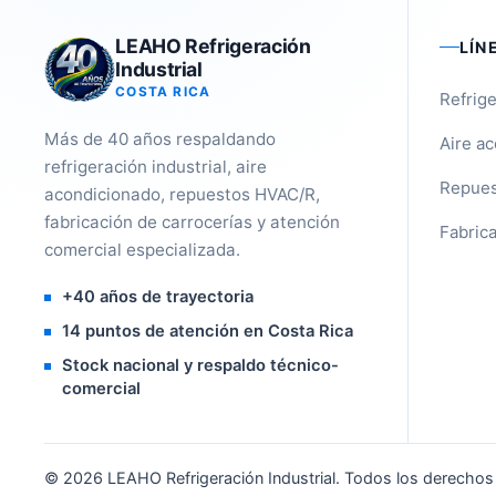
LEAHO Refrigeración
LÍN
Industrial
COSTA RICA
Refrige
Más de 40 años respaldando
Aire a
refrigeración industrial, aire
Repues
acondicionado, repuestos HVAC/R,
fabricación de carrocerías y atención
Fabrica
comercial especializada.
+40 años de trayectoria
14 puntos de atención en Costa Rica
Stock nacional y respaldo técnico-
comercial
©
2026
LEAHO Refrigeración Industrial. Todos los derechos