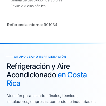
Grantía de devolución de 30 días
Envío: 2-3 días hábiles
Referencia interna:
901034
GRUPO LEAHO REFRIGERACIÓN
Refrigeración y Aire
Acondicionado
en Costa
Rica
Atención para usuarios finales, técnicos,
instaladores, empresas, comercios e industrias en