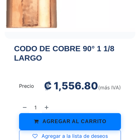
CODO DE COBRE 90° 1 1/8
LARGO
₡
1,556.80
Precio
(más IVA)
AGREGAR AL CARRITO
Agregar a la lista de deseos