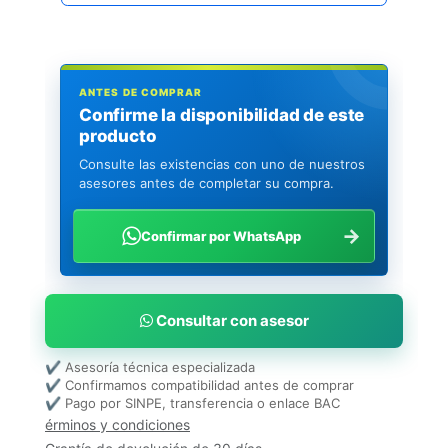
ANTES DE COMPRAR
Confirme la disponibilidad de este
producto
Consulte las existencias con uno de nuestros
asesores antes de completar su compra.
→
Confirmar por WhatsApp
Consultar con asesor
✔ Asesoría técnica especializada
✔ Confirmamos compatibilidad antes de comprar
✔ Pago por SINPE, transferencia o enlace BAC
érminos y condiciones