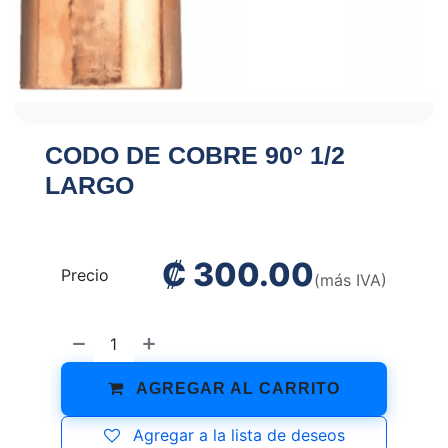
CODO DE COBRE 90° 1/2
LARGO
₡
300.00
Precio
(más IVA)
AGREGAR AL CARRITO
Agregar a la lista de deseos