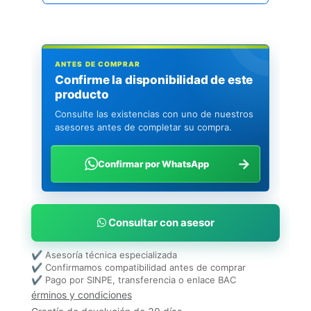
ANTES DE COMPRAR
Confirme la disponibilidad de este
producto
Consulte las existencias con uno de nuestros
asesores antes de completar su compra.
→
Confirmar por WhatsApp
Consultar con asesor
✔ Asesoría técnica especializada
✔ Confirmamos compatibilidad antes de comprar
✔ Pago por SINPE, transferencia o enlace BAC
érminos y condiciones