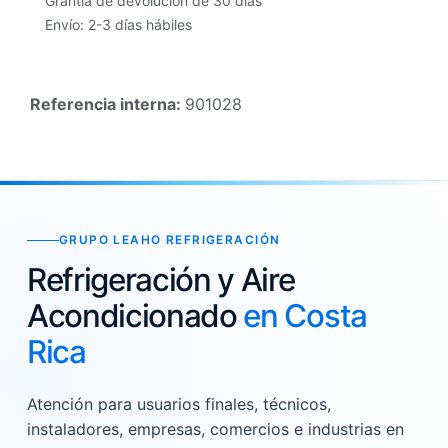
Grantía de devolución de 30 días
Envío: 2-3 días hábiles
Referencia interna:
901028
GRUPO LEAHO REFRIGERACIÓN
Refrigeración y Aire
Acondicionado
en Costa
Rica
Atención para usuarios finales, técnicos,
instaladores, empresas, comercios e industrias en