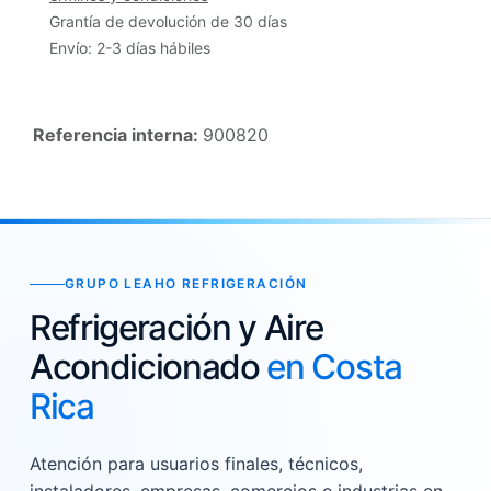
Grantía de devolución de 30 días
Envío: 2-3 días hábiles
Referencia interna:
900820
GRUPO LEAHO REFRIGERACIÓN
Refrigeración y Aire
Acondicionado
en Costa
Rica
Atención para usuarios finales, técnicos,