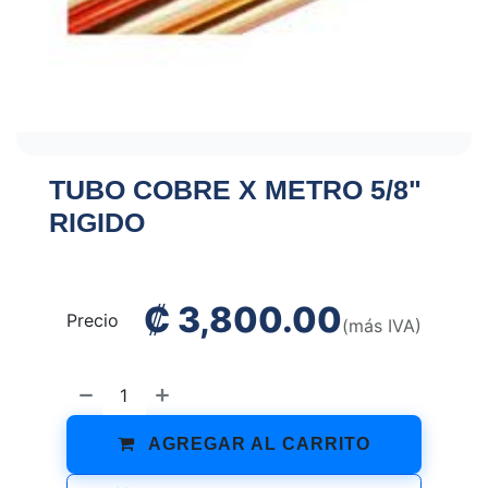
TUBO COBRE X METRO 5/8"
RIGIDO
₡
3,800.00
Precio
(más IVA)
AGREGAR AL CARRITO