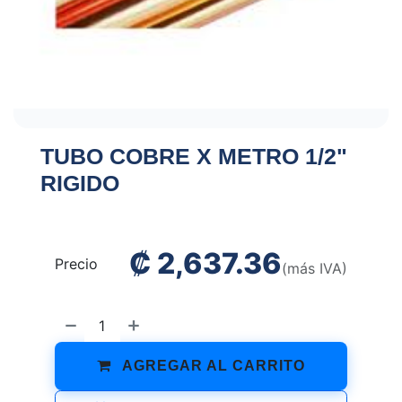
TUBO COBRE X METRO 1/2"
RIGIDO
₡
2,637.36
Precio
(más IVA)
AGREGAR AL CARRITO