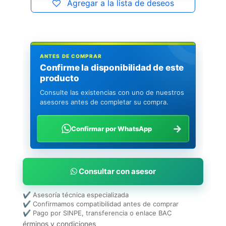
Agregar a la lista de deseos
ANTES DE COMPRAR
Confirme la disponibilidad de este
producto
Consulte las existencias con uno de nuestros
asesores antes de completar su compra.
→
Confirmar por WhatsApp
Consultar con asesor
✔ Asesoría técnica especializada
✔ Confirmamos compatibilidad antes de comprar
✔ Pago por SINPE, transferencia o enlace BAC
érminos y condiciones