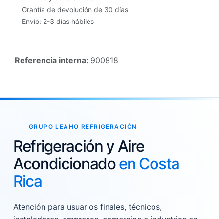
Grantía de devolución de 30 días
Envío: 2-3 días hábiles
Referencia interna:
900818
GRUPO LEAHO REFRIGERACIÓN
Refrigeración y Aire
Acondicionado
en Costa
Rica
Atención para usuarios finales, técnicos,