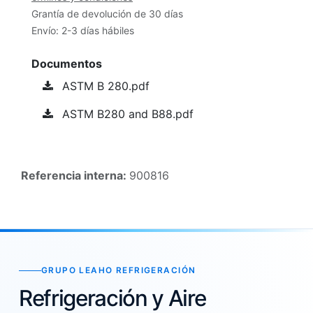
Grantía de devolución de 30 días
Envío: 2-3 días hábiles
Documentos
ASTM B 280.pdf
ASTM B280 and B88.pdf
Referencia interna:
900816
GRUPO LEAHO REFRIGERACIÓN
Refrigeración y Aire