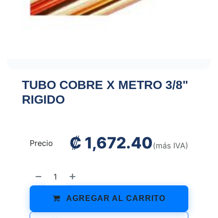
TUBO COBRE X METRO 3/8"
RIGIDO
₡
1,672.40
Precio
(más IVA)
AGREGAR AL CARRITO