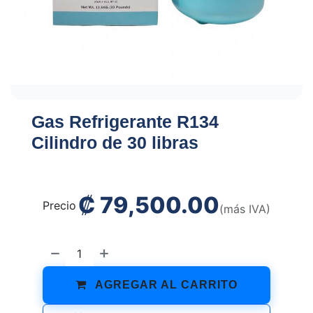
Gas Refrigerante R134
Cilindro de 30 libras
₡
79,500.00
Precio
(más IVA)
AGREGAR AL CARRITO