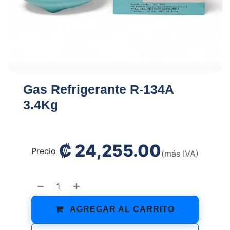
Gas Refrigerante R-134A
3.4Kg
₡
24,255.00
Precio
(más IVA)
AGREGAR AL CARRITO