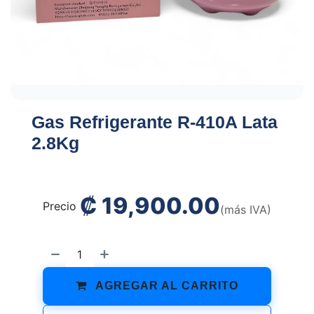
Gas Refrigerante R-410A Lata
2.8Kg
₡
19,900.00
Precio
(más IVA)
AGREGAR AL CARRITO