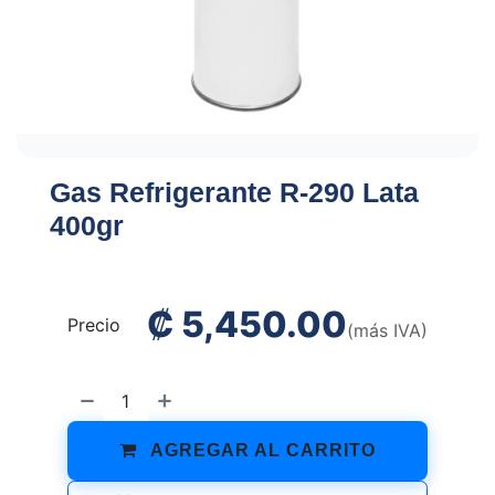
Gas Refrigerante R-290 Lata
400gr
₡
5,450.00
Precio
(más IVA)
AGREGAR AL CARRITO