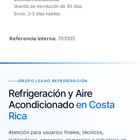
Grantía de devolución de 30 días
Envío: 2-3 días hábiles
Referencia interna:
701005
GRUPO LEAHO REFRIGERACIÓN
Refrigeración y Aire
Acondicionado
en Costa
Rica
Atención para usuarios finales, técnicos,