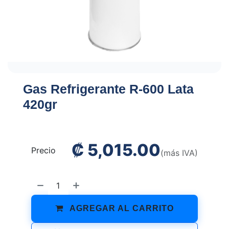
Gas Refrigerante R-600 Lata
420gr
₡
5,015.00
Precio
(más IVA)
AGREGAR AL CARRITO