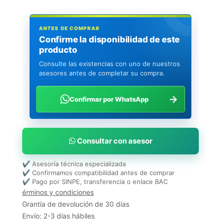
ANTES DE COMPRAR
Confirme la disponibilidad de este
producto
Consulte las existencias con uno de nuestros
asesores antes de completar su compra.
→
Confirmar por WhatsApp
Consultar con asesor
✔ Asesoría técnica especializada
✔ Confirmamos compatibilidad antes de comprar
✔ Pago por SINPE, transferencia o enlace BAC
érminos y condiciones
Grantía de devolución de 30 días
Envío: 2-3 días hábiles