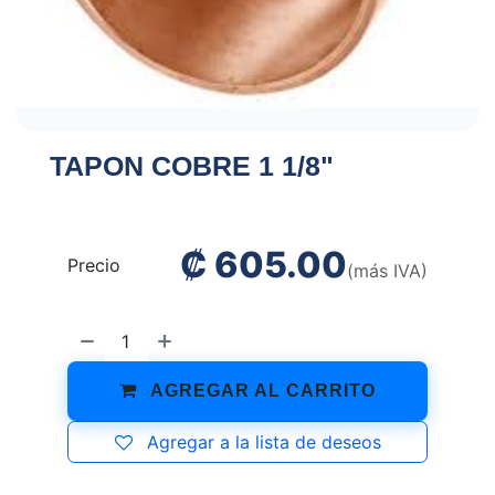
TAPON COBRE 1 1/8"
₡
605.00
Precio
(más IVA)
AGREGAR AL CARRITO
Agregar a la lista de deseos