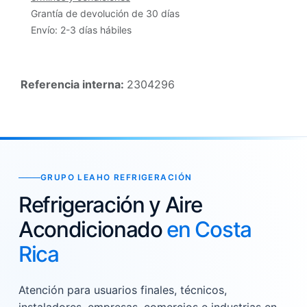
Grantía de devolución de 30 días
Envío: 2-3 días hábiles
Referencia interna:
2304296
GRUPO LEAHO REFRIGERACIÓN
Refrigeración y Aire
Acondicionado
en Costa
Rica
Atención para usuarios finales, técnicos,