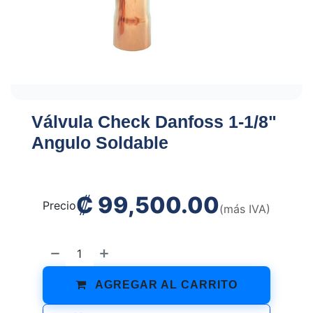
Válvula Check Danfoss 1-1/8"
Angulo Soldable
₡
99,500.00
Precio
(más IVA)
AGREGAR AL CARRITO