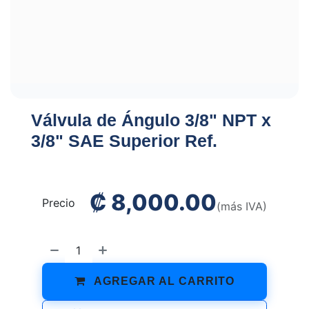
Válvula de Ángulo 3/8" NPT x
3/8" SAE Superior Ref.
₡
8,000.00
Precio
(más IVA)
AGREGAR AL CARRITO