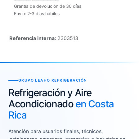
Grantía de devolución de 30 días
Envío: 2-3 días hábiles
Referencia interna:
2303513
GRUPO LEAHO REFRIGERACIÓN
Refrigeración y Aire
Acondicionado
en Costa
Rica
Atención para usuarios finales, técnicos,