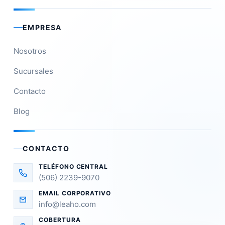
EMPRESA
Nosotros
Sucursales
Contacto
Blog
CONTACTO
TELÉFONO CENTRAL
(506) 2239-9070
EMAIL CORPORATIVO
info@leaho.com
COBERTURA