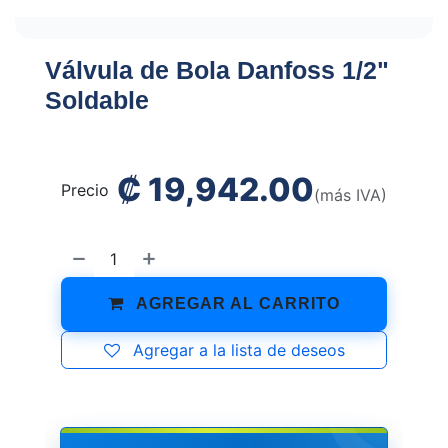
Válvula de Bola Danfoss 1/2"
Soldable
₡
19,942.00
Precio
(más IVA)
AGREGAR AL CARRITO
Agregar a la lista de deseos