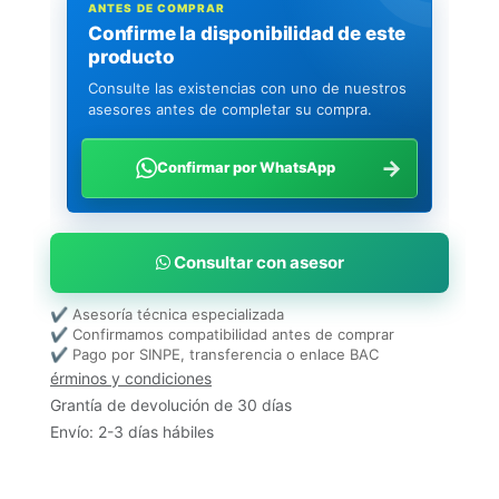
ANTES DE COMPRAR
Confirme la disponibilidad de este
producto
Consulte las existencias con uno de nuestros
asesores antes de completar su compra.
→
Confirmar por WhatsApp
Consultar con asesor
✔ Asesoría técnica especializada
✔ Confirmamos compatibilidad antes de comprar
✔ Pago por SINPE, transferencia o enlace BAC
érminos y condiciones
Grantía de devolución de 30 días
Envío: 2-3 días hábiles