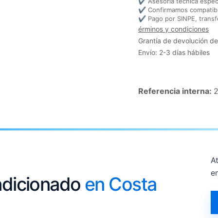
✔ Asesoría técnica espec
✔ Confirmamos compatibi
✔ Pago por SINPE, transf
érminos y condiciones
Grantía de devolución de
Envío: 2-3 días hábiles
Referencia interna:
At
e
ondicionado
en Costa