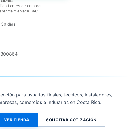
ializada
lidad antes de comprar
erencia o enlace BAC
 30 días
2300864
ención para usuarios finales, técnicos, instaladores,
mpresas, comercios e industrias en Costa Rica.
VER TIENDA
SOLICITAR COTIZACIÓN