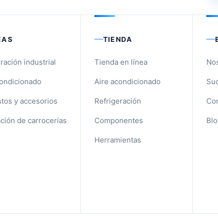
EAS
TIENDA
ración industrial
Tienda en línea
No
condicionado
Aire acondicionado
Suc
tos y accesorios
Refrigeración
Con
ción de carrocerías
Componentes
Blo
Herramientas