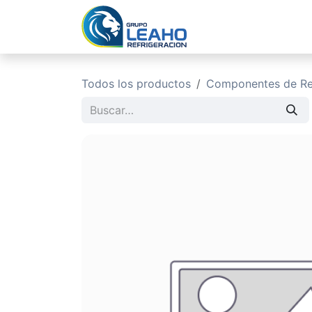
Ir al contenido
Inicio
No
Todos los productos
Componentes de Ref