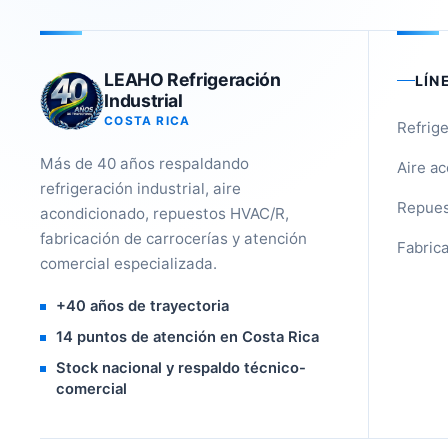
LEAHO Refrigeración
LÍN
Industrial
COSTA RICA
Refrige
Más de 40 años respaldando
Aire a
refrigeración industrial, aire
Repues
acondicionado, repuestos HVAC/R,
fabricación de carrocerías y atención
Fabrica
comercial especializada.
+40 años de trayectoria
14 puntos de atención en Costa Rica
Stock nacional y respaldo técnico-
comercial