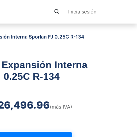
Contacto
Inicia sesión
sión Interna Sporlan FJ 0.25C R-134
 Expansión Interna
 0.25C R-134
26,496.96
(más IVA)