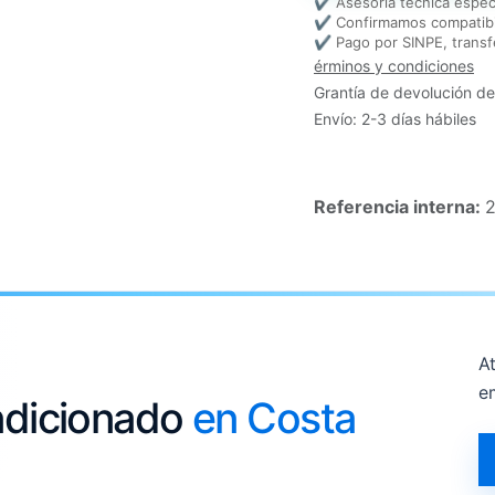
✔ Asesoría técnica espec
✔ Confirmamos compatibi
✔ Pago por SINPE, transf
érminos y condiciones
Grantía de devolución de
Envío: 2-3 días hábiles
Referencia interna:
At
e
ondicionado
en Costa