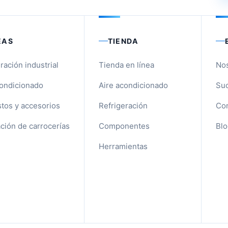
EAS
TIENDA
ración industrial
Tienda en línea
No
condicionado
Aire acondicionado
Suc
tos y accesorios
Refrigeración
Con
ción de carrocerías
Componentes
Blo
Herramientas