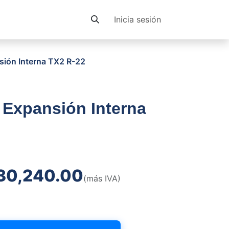
Contacto
Inicia sesión
sión Interna TX2 R-22
 Expansión Interna
30,240.00
(más IVA)