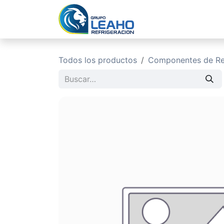
Ir al contenido
Inicio
No
Todos los productos
Componentes de Ref