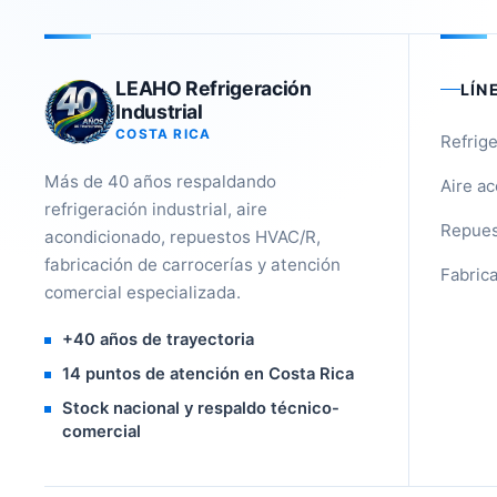
LEAHO Refrigeración
LÍN
Industrial
COSTA RICA
Refrige
Más de 40 años respaldando
Aire a
refrigeración industrial, aire
Repues
acondicionado, repuestos HVAC/R,
fabricación de carrocerías y atención
Fabrica
comercial especializada.
+40 años de trayectoria
14 puntos de atención en Costa Rica
Stock nacional y respaldo técnico-
comercial