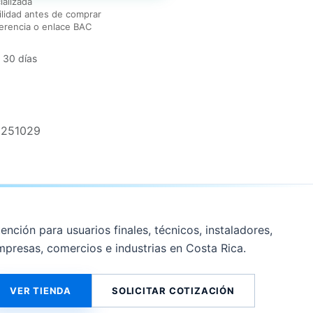
ializada
lidad antes de comprar
erencia o enlace BAC
 30 días
2251029
ención para usuarios finales, técnicos, instaladores,
mpresas, comercios e industrias en Costa Rica.
VER TIENDA
SOLICITAR COTIZACIÓN