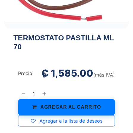
TERMOSTATO PASTILLA ML
70
₡
1,585.00
Precio
(más IVA)
AGREGAR AL CARRITO
Agregar a la lista de deseos