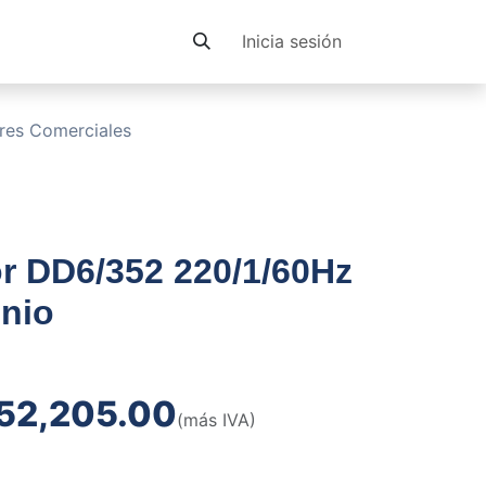
Contacto
Inicia sesión
res Comerciales
r DD6/352 220/1/60Hz
inio
52,205.00
(más IVA)