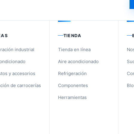
EAS
TIENDA
ración industrial
Tienda en línea
No
condicionado
Aire acondicionado
Suc
tos y accesorios
Refrigeración
Con
ción de carrocerías
Componentes
Blo
Herramientas