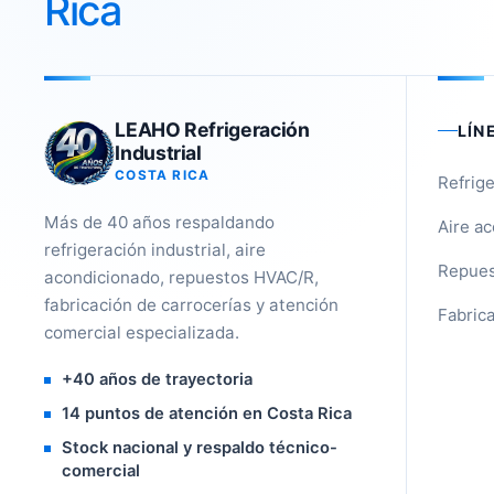
Rica
LEAHO Refrigeración
LÍN
Industrial
COSTA RICA
Refrige
Más de 40 años respaldando
Aire a
refrigeración industrial, aire
Repues
acondicionado, repuestos HVAC/R,
fabricación de carrocerías y atención
Fabrica
comercial especializada.
+40 años de trayectoria
14 puntos de atención en Costa Rica
Stock nacional y respaldo técnico-
comercial