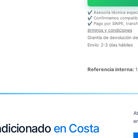
✔ Asesoría técnica espec
✔ Confirmamos compatibi
✔ Pago por SINPE, transf
érminos y condiciones
Grantía de devolución de
Envío: 2-3 días hábiles
Referencia interna:
1
At
e
ondicionado
en Costa