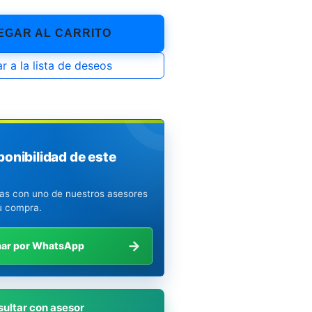
GAR AL CARRITO
r a la lista de deseos
ponibilidad de este
ias con uno de nuestros asesores
u compra.
→
mar por WhatsApp
ultar con asesor