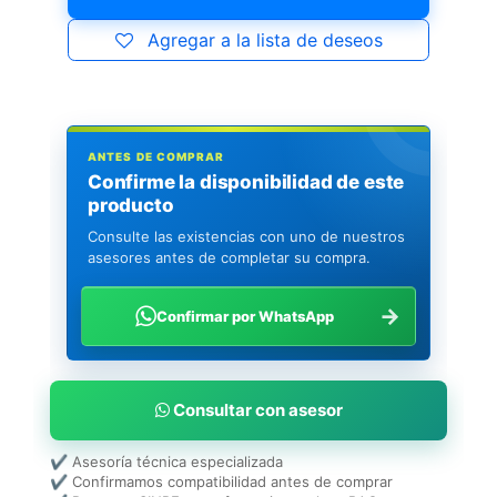
Agregar a la lista de deseos
ANTES DE COMPRAR
Confirme la disponibilidad de este
producto
Consulte las existencias con uno de nuestros
asesores antes de completar su compra.
→
Confirmar por WhatsApp
Consultar con asesor
✔ Asesoría técnica especializada
✔ Confirmamos compatibilidad antes de comprar