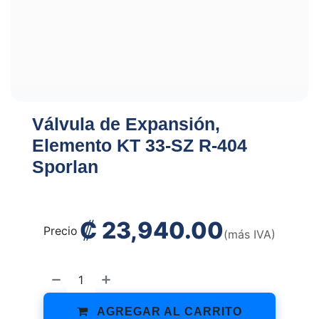
Válvula de Expansión,
Elemento KT 33-SZ R-404
Sporlan
₡
23,940.00
Precio
(más IVA)
AGREGAR AL CARRITO