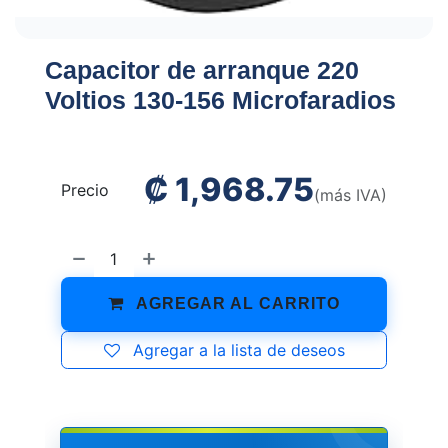
Capacitor de arranque 220
Voltios 130-156 Microfaradios
₡
1,968.75
Precio
(más IVA)
AGREGAR AL CARRITO
Agregar a la lista de deseos