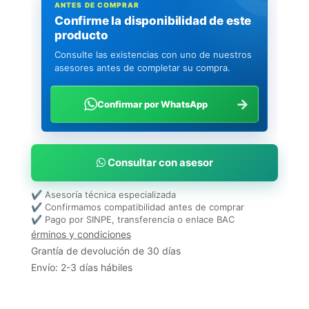
ANTES DE COMPRAR
Confirme la disponibilidad de este
producto
Consulte las existencias con uno de nuestros
asesores antes de completar su compra.
→
Confirmar por WhatsApp
Consultar con asesor
✔ Asesoría técnica especializada
✔ Confirmamos compatibilidad antes de comprar
✔ Pago por SINPE, transferencia o enlace BAC
érminos y condiciones
Grantía de devolución de 30 días
Envío: 2-3 días hábiles