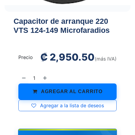
Capacitor de arranque 220
VTS 124-149 Microfaradios
₡
2,950.50
Precio
(más IVA)
AGREGAR AL CARRITO
Agregar a la lista de deseos