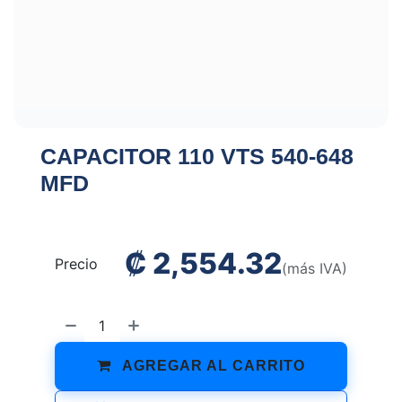
CAPACITOR 110 VTS 540-648
MFD
₡
2,554.32
Precio
(más IVA)
AGREGAR AL CARRITO