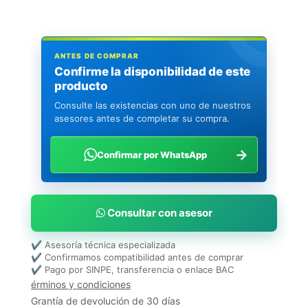
ANTES DE COMPRAR
Confirme la disponibilidad de este
producto
Consulte las existencias con uno de nuestros
asesores antes de completar su compra.
→
Confirmar por WhatsApp
Consultar con asesor
✔ Asesoría técnica especializada
✔ Confirmamos compatibilidad antes de comprar
✔ Pago por SINPE, transferencia o enlace BAC
érminos y condiciones
Grantía de devolución de 30 días