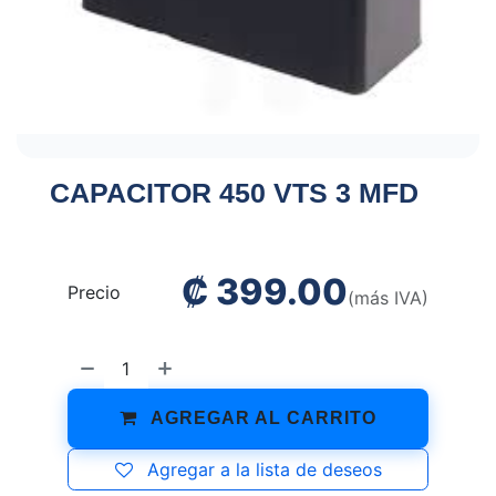
CAPACITOR 450 VTS 3 MFD
₡
399.00
Precio
(más IVA)
AGREGAR AL CARRITO
Agregar a la lista de deseos