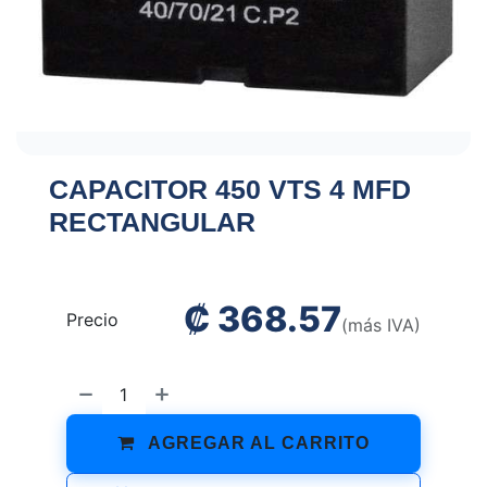
CAPACITOR 450 VTS 4 MFD
RECTANGULAR
₡
368.57
Precio
(más IVA)
AGREGAR AL CARRITO