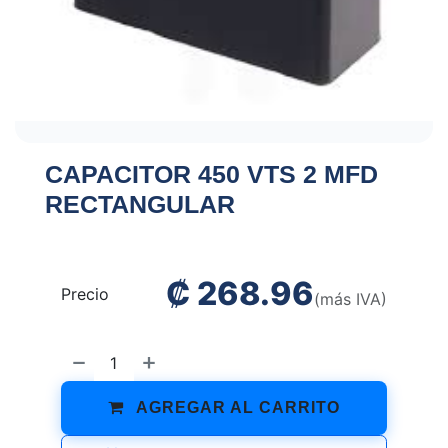
CAPACITOR 450 VTS 2 MFD
RECTANGULAR
₡
268.96
Precio
(más IVA)
AGREGAR AL CARRITO