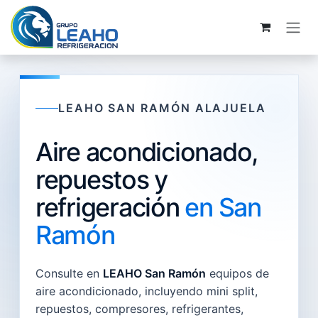
Ir al contenido
LEAHO SAN RAMÓN ALAJUELA
Aire acondicionado,
repuestos y
refrigeración
en San
Ramón
Consulte en
LEAHO San Ramón
equipos de
aire acondicionado, incluyendo mini split,
repuestos, compresores, refrigerantes,