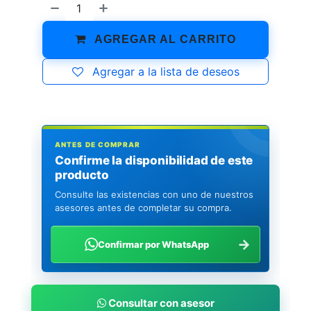
AGREGAR AL CARRITO
Agregar a la lista de deseos
ANTES DE COMPRAR
Confirme la disponibilidad de este
producto
Consulte las existencias con uno de nuestros
asesores antes de completar su compra.
→
Confirmar por WhatsApp
Consultar con asesor