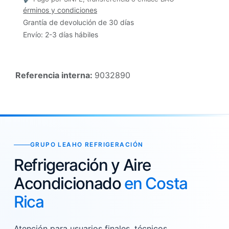
érminos y condiciones
Grantía de devolución de 30 días
Envío: 2-3 días hábiles
Referencia interna:
9032890
GRUPO LEAHO REFRIGERACIÓN
Refrigeración y Aire
Acondicionado
en Costa
Rica
Atención para usuarios finales, técnicos,