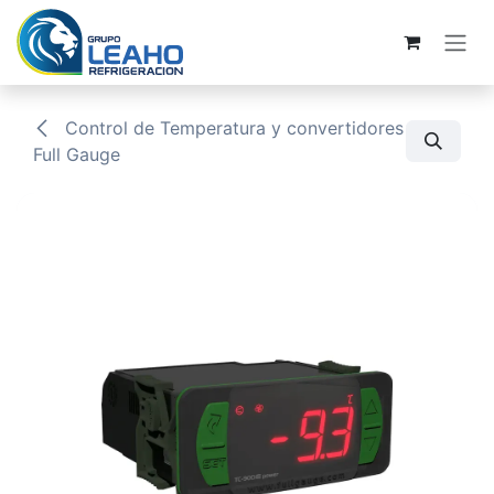
Ir al contenido
Control de Temperatura y convertidores
Full Gauge