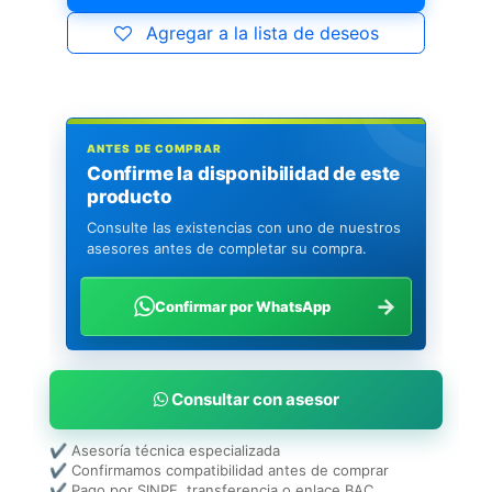
Agregar a la lista de deseos
ANTES DE COMPRAR
Confirme la disponibilidad de este
producto
Consulte las existencias con uno de nuestros
asesores antes de completar su compra.
→
Confirmar por WhatsApp
Consultar con asesor
✔ Asesoría técnica especializada
✔ Confirmamos compatibilidad antes de comprar
✔ Pago por SINPE, transferencia o enlace BAC