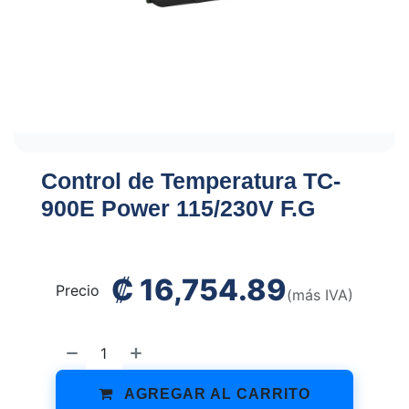
Control de Temperatura TC-
900E Power 115/230V F.G
₡
16,754.89
Precio
(más IVA)
AGREGAR AL CARRITO