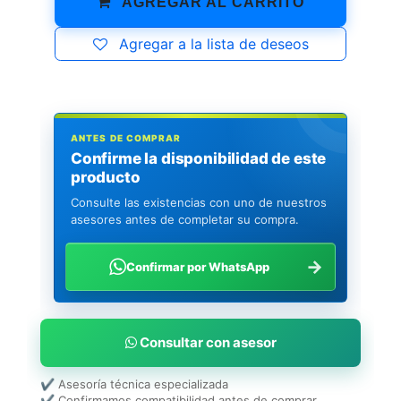
AGREGAR AL CARRITO
Agregar a la lista de deseos
ANTES DE COMPRAR
Confirme la disponibilidad de este
producto
Consulte las existencias con uno de nuestros
asesores antes de completar su compra.
→
Confirmar por WhatsApp
Consultar con asesor
✔ Asesoría técnica especializada
✔ Confirmamos compatibilidad antes de comprar