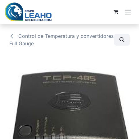
Ir al contenido
Control de Temperatura y convertidores
Full Gauge