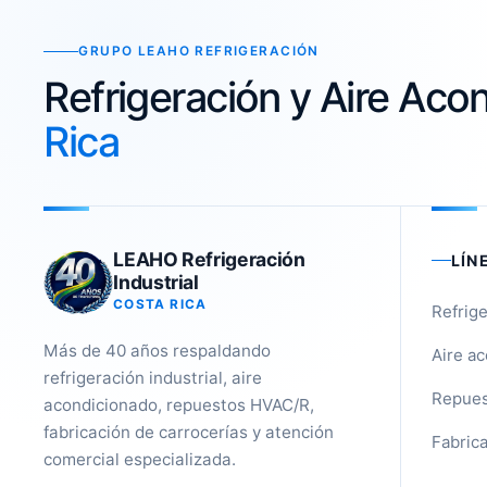
GRUPO LEAHO REFRIGERACIÓN
Refrigeración y Aire Ac
Rica
LEAHO Refrigeración
LÍN
Industrial
COSTA RICA
Refrige
Más de 40 años respaldando
Aire a
refrigeración industrial, aire
Repues
acondicionado, repuestos HVAC/R,
fabricación de carrocerías y atención
Fabrica
comercial especializada.