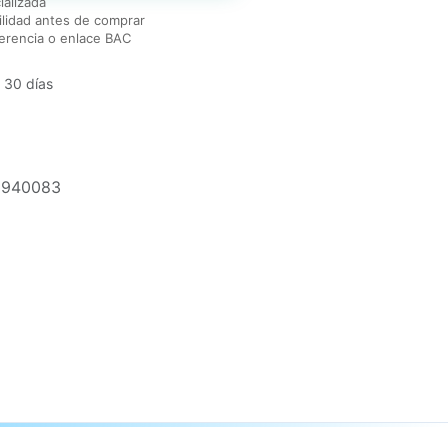
ializada
lidad antes de comprar
erencia o enlace BAC
 30 días
9940083