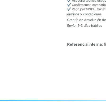
✔ Asesoría técnica espec
✔ Confirmamos compatibi
✔ Pago por SINPE, transf
érminos y condiciones
Grantía de devolución de
Envío: 2-3 días hábiles
Referencia interna: