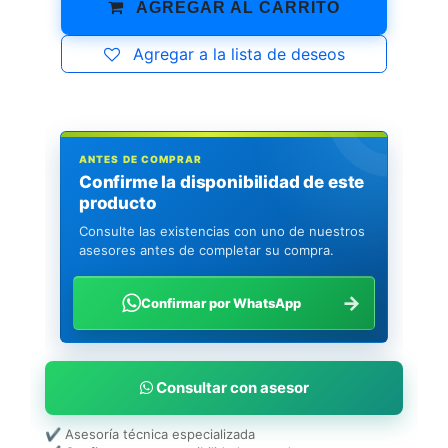
AGREGAR AL CARRITO
Agregar a la lista de deseos
ANTES DE COMPRAR
Confirme la disponibilidad de este
producto
Consulte las existencias con uno de nuestros
asesores antes de completar su compra.
→
Confirmar por WhatsApp
Consultar con asesor
✔ Asesoría técnica especializada