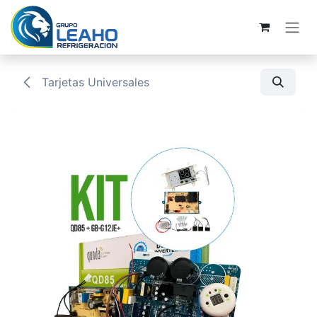
Ir al contenido
Tarjetas Universales