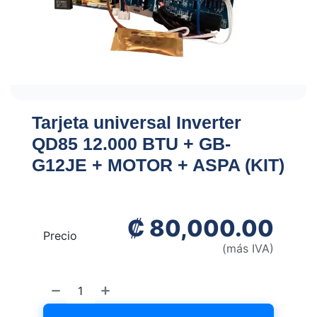
Tarjeta universal Inverter
QD85 12.000 BTU + GB-
G12JE + MOTOR + ASPA (KIT)
₡
80,000.00
Precio
(más IVA)