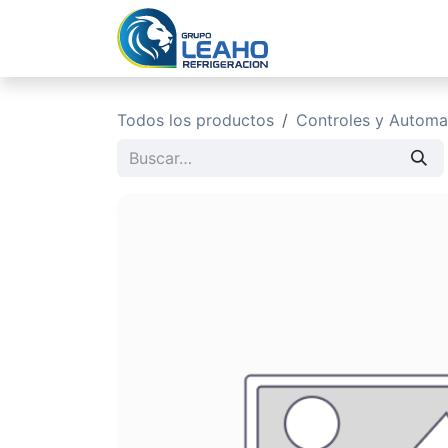
Ir al contenido
Inicio
No
Todos los productos
Controles y Automa