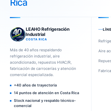
Rica
LEAHO Refrigeración
LÍN
Industrial
COSTA RICA
Refrige
Más de 40 años respaldando
Aire a
refrigeración industrial, aire
Repues
acondicionado, repuestos HVAC/R,
fabricación de carrocerías y atención
Fabrica
comercial especializada.
+40 años de trayectoria
14 puntos de atención en Costa Rica
Stock nacional y respaldo técnico-
comercial