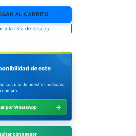
GAR AL CARRITO
r a la lista de deseos
ponibilidad de este
ias con uno de nuestros asesores
u compra.
→
mar por WhatsApp
ultar con asesor