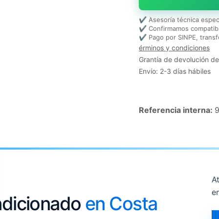
✔ Asesoría técnica espec
✔ Confirmamos compatibi
✔ Pago por SINPE, transf
érminos y condiciones
Grantía de devolución de
Envío: 2-3 días hábiles
Referencia interna:
At
e
ondicionado
en Costa