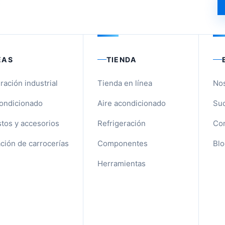
EAS
TIENDA
ración industrial
Tienda en línea
No
condicionado
Aire acondicionado
Suc
tos y accesorios
Refrigeración
Con
ción de carrocerías
Componentes
Blo
Herramientas