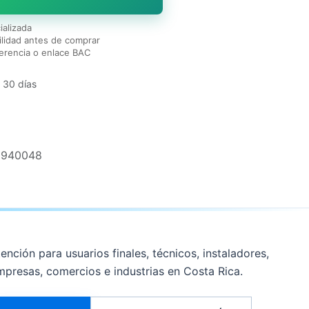
ializada
lidad antes de comprar
erencia o enlace BAC
 30 días
9940048
ención para usuarios finales, técnicos, instaladores,
mpresas, comercios e industrias en Costa Rica.