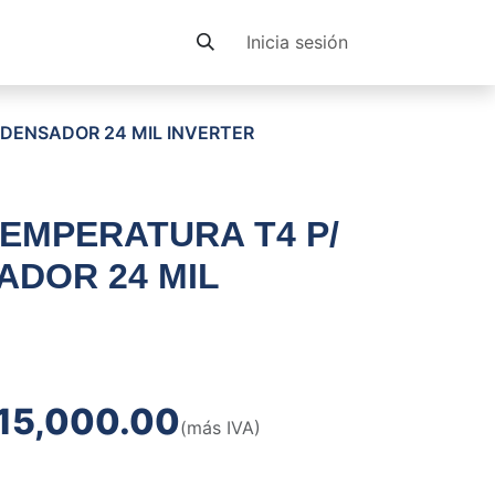
Contacto
Inicia sesión
DENSADOR 24 MIL INVERTER
EMPERATURA T4 P/
DOR 24 MIL
15,000.00
(más IVA)